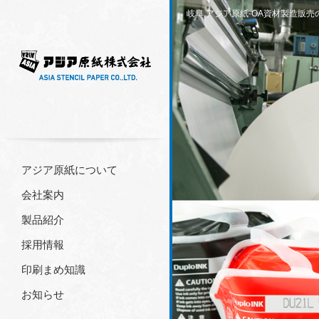
岐阜 アジア原紙-OA資材製造販
アジア原紙について
会社案内
製品紹介
採用情報
印刷まめ知識
お知らせ